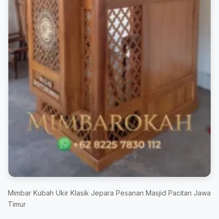
Mimbar Kubah Ukir Klasik Jepara Pesanan Masjid Pacitan Jawa
Timur